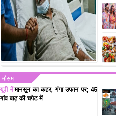
मौसम
यूपी में
मानसून का कहर, गंगा उफान पर; 45
गांव बाढ़ की चपेट में