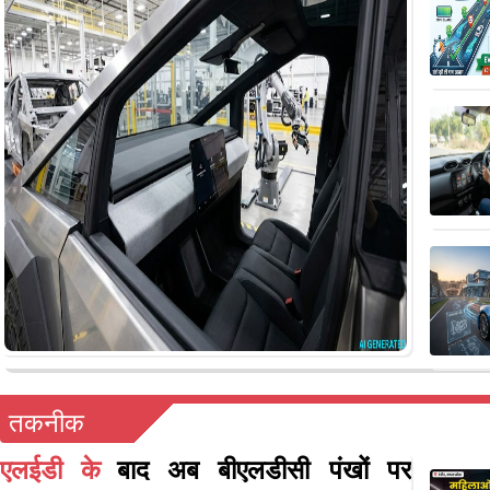
तकनीक
एलईडी के
बाद अब बीएलडीसी पंखों पर