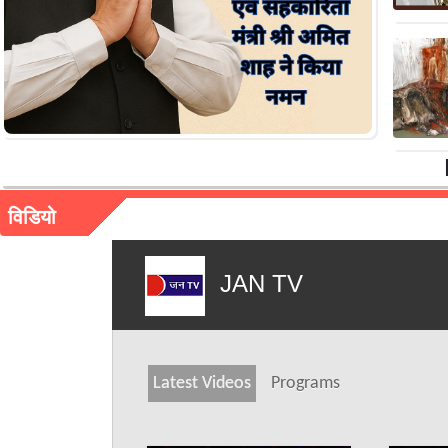
विडियो
JAN TV
Latest Videos
Programs