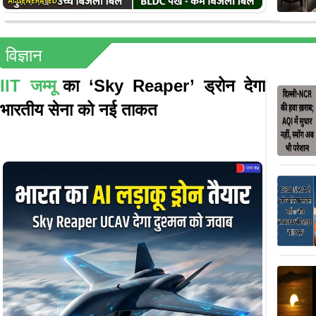
विज्ञान
IIT जम्मू
का ‘Sky Reaper’ ड्रोन देगा
भारतीय सेना को नई ताकत