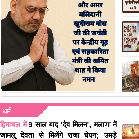
धर्म
हिमाचल में
9 साल बाद 'देव मिलन', मलाणा में
जामलू देवता से मिलेंगे राजा घेपन; उमड़े