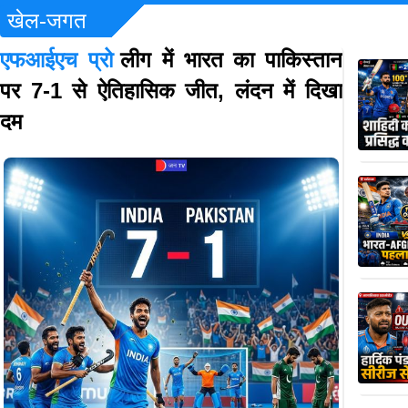
खेल-जगत
एफआईएच प्रो
लीग में भारत का पाकिस्तान
पर 7-1 से ऐतिहासिक जीत, लंदन में दिखा
दम