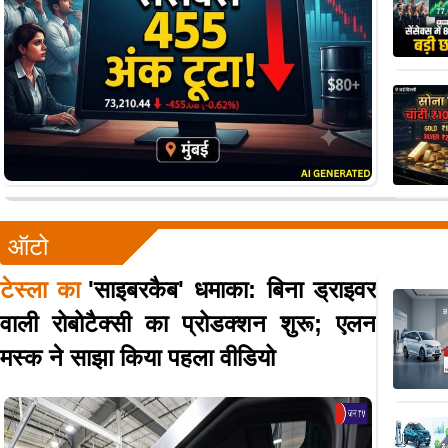
ऑटो
टेस्ला का
'साइबरकैब' धमाका: बिना ड्राइवर
वाली रोबोटैक्सी का प्रोडक्शन शुरू; एलन
मस्क ने साझा किया पहला वीडियो