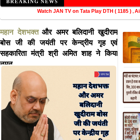
BREAKING NEWS
Watch JAN TV on Tata Play DTH ( 1185
महान देशभक्त
और अमर बलिदानी खुदीराम
बोस जी की जयंती पर केन्द्रीय गृह एवं
सहकारिता मंत्री श्री अमित शाह ने किया
नमन