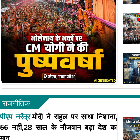
राजनीतिक
पीएम नरेंद्र
मोदी ने राहुल पर साधा निशाना,
56 नहीं,28 साल के नौजवान बढ़ा देश का
मान