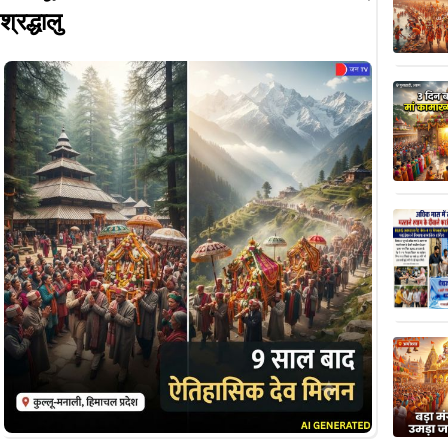
श्रद्धालु