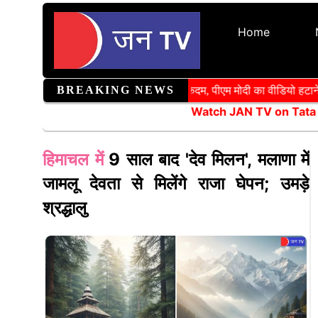
Home
BREAKING NEWS
संसदीय समिति की सख्ती के बाद मेटा का कदम, पीएम मोदी का वीडियो हटाने और CS
Watch JAN TV on Tata
हिमाचल में
9 साल बाद 'देव मिलन', मलाणा में
जामलू देवता से मिलेंगे राजा घेपन; उमड़े
श्रद्धालु