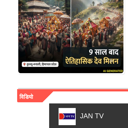
विडियो
JAN TV