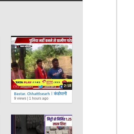
2:18
Bastar, Chhattisgarh | कुंडोपानी
9 views |
1 hours ago
गांव में ग्रामीण आज भी बुनियादी
सुविधाओं से वंचित