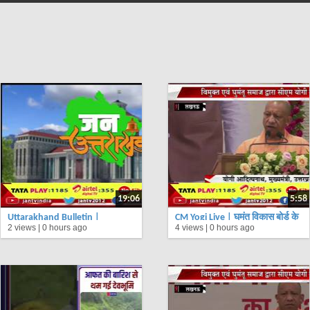
19:06
5:58
Uttarakhand Bulletin |
CM Yogi Live | घुमंतू विकास बोर्ड के
2 views |
0 hours ago
4 views |
0 hours ago
Uttarakhand Bulletin Dated
गठन हेतु सीएम का आभार, कार्यक्रम में
06nd Aug 2026 | Time 11:00
सीएम योगी का संबोधन
AM | JAN TV