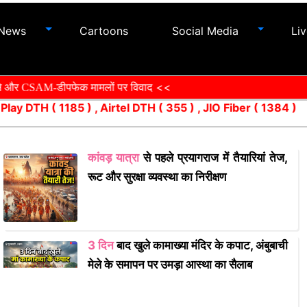
News
Cartoons
Social Media
Li
<<
AM-डीपफेक मामलों पर विवाद
 Play DTH ( 1185 ) , Airtel DTH ( 355 ) , JIO Fiber ( 1384
कांवड़ यात्रा
से पहले प्रयागराज में तैयारियां तेज,
रूट और सुरक्षा व्यवस्था का निरीक्षण
3 दिन
बाद खुले कामाख्या मंदिर के कपाट, अंबुबाची
मेले के समापन पर उमड़ा आस्था का सैलाब