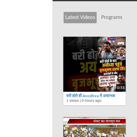
Latest Videos
Programs
0:51
बरी होते ही Ayodhya में अचानक
1 views |
0 hours ago
उमड़ा जनसैलाब: जानिए Brij
Bhushan के आते ही Karan
Bhushan ने क्या कहा!